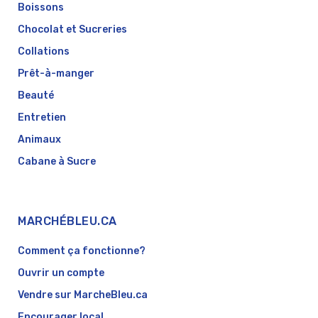
Boissons
Chocolat et Sucreries
Collations
Prêt-à-manger
Beauté
Entretien
Animaux
Cabane à Sucre
MARCHÉBLEU.CA
Comment ça fonctionne?
Ouvrir un compte
Vendre sur MarcheBleu.ca
Encourager local