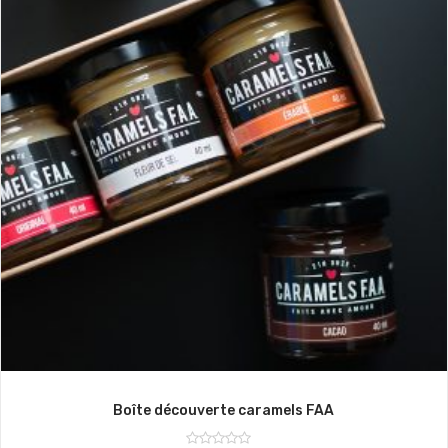
Boîte découverte caramels FAA