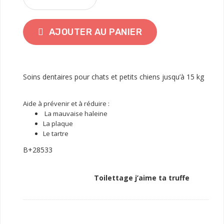
AJOUTER AU PANIER
Soins dentaires pour chats et petits chiens jusqu’à 15 kg
Aide à prévenir et à réduire :
La mauvaise haleine
La plaque
Le tartre
B+28533
Toilettage j’aime ta truffe