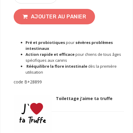
AJOUTER AU PANIER
P
ré et probiotiques
pour
sévères p
roblèmes
intestinaux
Action rapide et efficace
pour chiens de tous âges
spécifiques aux canins
Rééquilibre la flore intestinale
dès la première
utilisation
code B+28899
Toilettage j’aime ta truffe