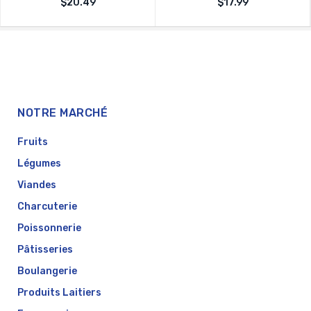
$
20.49
$
17.99
sur
sur
0
0
5
5
NOTRE MARCHÉ
Fruits
Légumes
Viandes
Charcuterie
Poissonnerie
Pâtisseries
Boulangerie
Produits Laitiers