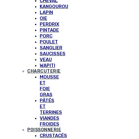
CHEVAL
KANGOUROU
LAPIN
OIE
PERDRIX
PINTADE
PORC
POULET
SANGLIER
SAUCISSES
VEAU
WAPITI
CHARCUTERIE
MOUSSE
ET
FOIE
GRAS
PÂTÉS
ET
TERRINES
VIANDES
FROIDES
POISSONNERIE
CRUSTACÉS