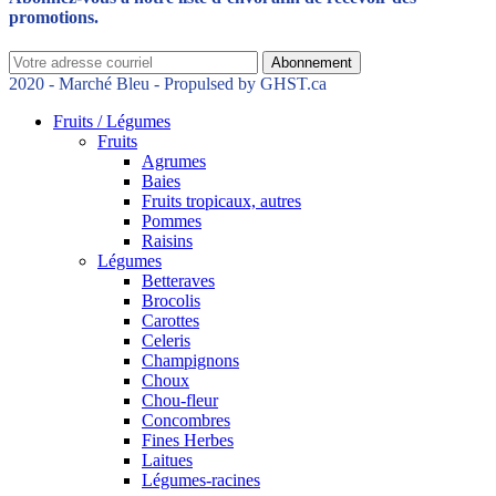
promotions.
Abonnement
2020 - Marché Bleu - Propulsed by GHST.ca
Fruits / Légumes
Fruits
Agrumes
Baies
Fruits tropicaux, autres
Pommes
Raisins
Légumes
Betteraves
Brocolis
Carottes
Celeris
Champignons
Choux
Chou-fleur
Concombres
Fines Herbes
Laitues
Légumes-racines