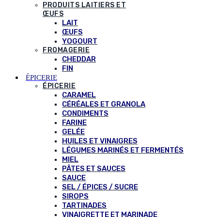
PRODUITS LAITIERS ET
ŒUFS
LAIT
ŒUFS
YOGOURT
FROMAGERIE
CHEDDAR
FIN
ÉPICERIE
ÉPICERIE
CARAMEL
CÉRÉALES ET GRANOLA
CONDIMENTS
FARINE
GELÉE
HUILES ET VINAIGRES
LÉGUMES MARINÉS ET FERMENTÉS
MIEL
PÂTES ET SAUCES
SAUCE
SEL / ÉPICES / SUCRE
SIROPS
TARTINADES
VINAIGRETTE ET MARINADE