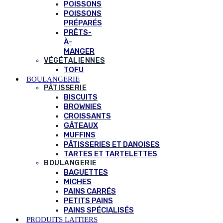
POISSONS
POISSONS
PRÉPARÉS
PRÊTS-
À-
MANGER
VÉGÉTALIENNES
TOFU
BOULANGERIE
PÂTISSERIE
BISCUITS
BROWNIES
CROISSANTS
GÂTEAUX
MUFFINS
PÂTISSERIES ET DANOISES
TARTES ET TARTELETTES
BOULANGERIE
BAGUETTES
MICHES
PAINS CARRÉS
PETITS PAINS
PAINS SPÉCIALISÉS
PRODUITS LAITIERS