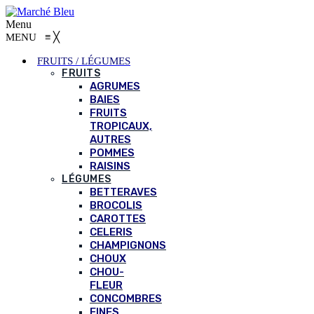
Menu
MENU
≡
╳
FRUITS / LÉGUMES
FRUITS
AGRUMES
BAIES
FRUITS
TROPICAUX,
AUTRES
POMMES
RAISINS
LÉGUMES
BETTERAVES
BROCOLIS
CAROTTES
CELERIS
CHAMPIGNONS
CHOUX
CHOU-
FLEUR
CONCOMBRES
FINES