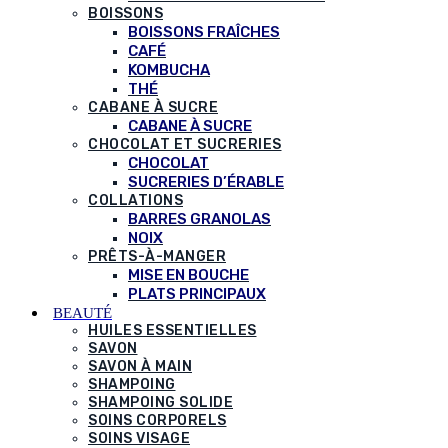
BOISSONS
BOISSONS FRAÎCHES
CAFÉ
KOMBUCHA
THÉ
CABANE À SUCRE
CABANE À SUCRE
CHOCOLAT ET SUCRERIES
CHOCOLAT
SUCRERIES D’ÉRABLE
COLLATIONS
BARRES GRANOLAS
NOIX
PRÊTS-À-MANGER
MISE EN BOUCHE
PLATS PRINCIPAUX
BEAUTÉ
HUILES ESSENTIELLES
SAVON
SAVON À MAIN
SHAMPOING
SHAMPOING SOLIDE
SOINS CORPORELS
SOINS VISAGE