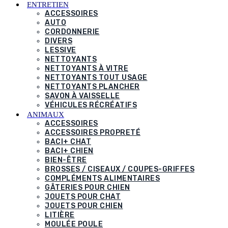
ENTRETIEN
ACCESSOIRES
AUTO
CORDONNERIE
DIVERS
LESSIVE
NETTOYANTS
NETTOYANTS À VITRE
NETTOYANTS TOUT USAGE
NETTOYANTS PLANCHER
SAVON À VAISSELLE
VÉHICULES RÉCRÉATIFS
ANIMAUX
ACCESSOIRES
ACCESSOIRES PROPRETÉ
BACI+ CHAT
BACI+ CHIEN
BIEN-ÊTRE
BROSSES / CISEAUX / COUPES-GRIFFES
COMPLÉMENTS ALIMENTAIRES
GÂTERIES POUR CHIEN
JOUETS POUR CHAT
JOUETS POUR CHIEN
LITIÈRE
MOULÉE POULE