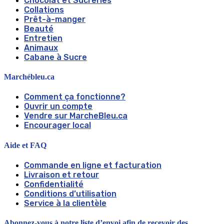
Chocolat et Sucreries
Collations
Prêt-à-manger
Beauté
Entretien
Animaux
Cabane à Sucre
Marchébleu.ca
Comment ça fonctionne?
Ouvrir un compte
Vendre sur MarcheBleu.ca
Encourager local
Aide et FAQ
Commande en ligne et facturation
Livraison et retour
Confidentialité
Conditions d’utilisation
Service à la clientèle
Abonnez-vous à notre liste d’envoi afin de recevoir des