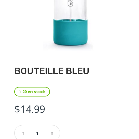
BOUTEILLE BLEU
20 en stock
$
14.99