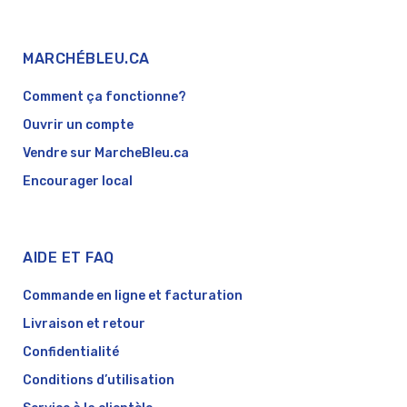
MARCHÉBLEU.CA
Comment ça fonctionne?
Ouvrir un compte
Vendre sur MarcheBleu.ca
Encourager local
AIDE ET FAQ
Commande en ligne et facturation
Livraison et retour
Confidentialité
Conditions d’utilisation