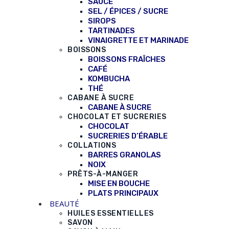
SAUCE
SEL / ÉPICES / SUCRE
SIROPS
TARTINADES
VINAIGRETTE ET MARINADE
BOISSONS
BOISSONS FRAÎCHES
CAFÉ
KOMBUCHA
THÉ
CABANE À SUCRE
CABANE À SUCRE
CHOCOLAT ET SUCRERIES
CHOCOLAT
SUCRERIES D’ÉRABLE
COLLATIONS
BARRES GRANOLAS
NOIX
PRÊTS-À-MANGER
MISE EN BOUCHE
PLATS PRINCIPAUX
BEAUTÉ
HUILES ESSENTIELLES
SAVON