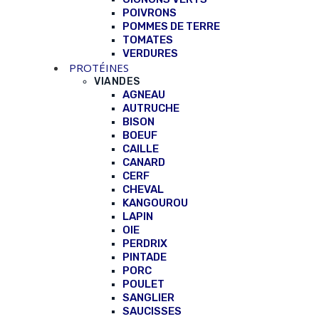
POIVRONS
POMMES DE TERRE
TOMATES
VERDURES
PROTÉINES
VIANDES
AGNEAU
AUTRUCHE
BISON
BOEUF
CAILLE
CANARD
CERF
CHEVAL
KANGOUROU
LAPIN
OIE
PERDRIX
PINTADE
PORC
POULET
SANGLIER
SAUCISSES