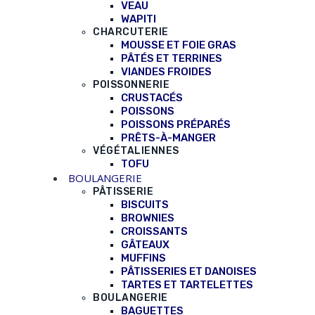
VEAU
WAPITI
CHARCUTERIE
MOUSSE ET FOIE GRAS
PÂTÉS ET TERRINES
VIANDES FROIDES
POISSONNERIE
CRUSTACÉS
POISSONS
POISSONS PRÉPARÉS
PRÊTS-À-MANGER
VÉGÉTALIENNES
TOFU
BOULANGERIE
PÂTISSERIE
BISCUITS
BROWNIES
CROISSANTS
GÂTEAUX
MUFFINS
PÂTISSERIES ET DANOISES
TARTES ET TARTELETTES
BOULANGERIE
BAGUETTES