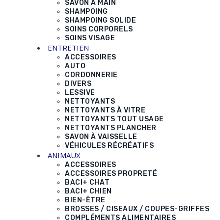
SAVON À MAIN
SHAMPOING
SHAMPOING SOLIDE
SOINS CORPORELS
SOINS VISAGE
ENTRETIEN
ACCESSOIRES
AUTO
CORDONNERIE
DIVERS
LESSIVE
NETTOYANTS
NETTOYANTS À VITRE
NETTOYANTS TOUT USAGE
NETTOYANTS PLANCHER
SAVON À VAISSELLE
VÉHICULES RÉCRÉATIFS
ANIMAUX
ACCESSOIRES
ACCESSOIRES PROPRETÉ
BACI+ CHAT
BACI+ CHIEN
BIEN-ÊTRE
BROSSES / CISEAUX / COUPES-GRIFFES
COMPLÉMENTS ALIMENTAIRES