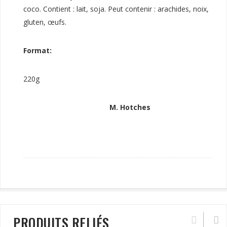
coco. Contient : lait, soja. Peut contenir : arachides, noix,
gluten, œufs.
Format:
220g
M. Hotches
PRODUITS RELIÉS