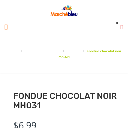
0
›
›
›
Accueil
Chocolat et sucreries
Chocolat
Fondue chocolat noir
mh031
FONDUE CHOCOLAT NOIR
MH031
$
6.99