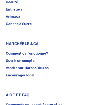
Beauté
Entretien
Animaux
Cabane à Sucre
MARCHÉBLEU.CA
Comment ça fonctionne?
Ouvrir un compte
Vendre sur MarcheBleu.ca
Encourager local
AIDE ET FAQ
Commande en ligne et facturation