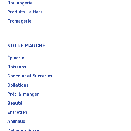
Boulangerie
Produits Laitiers
Fromagerie
NOTRE MARCHÉ
Épicerie
Boissons
Chocolat et Sucreries
Collations
Prêt-à-manger
Beauté
Entretien
Animaux
Cabane à Sucre