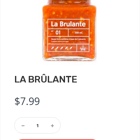
LA BRÛLANTE
$
7.99