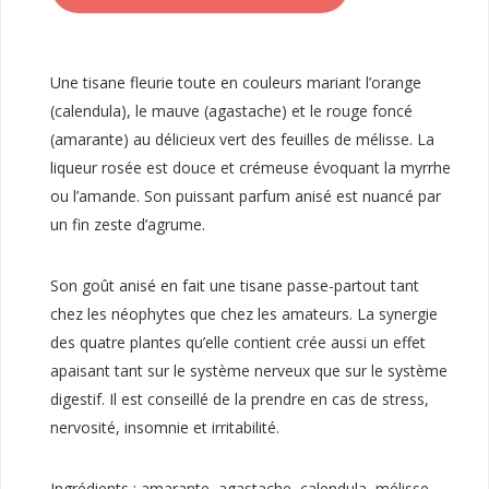
Une tisane fleurie toute en couleurs mariant l’orange
(calendula), le mauve (agastache) et le rouge foncé
(amarante) au délicieux vert des feuilles de mélisse. La
liqueur rosée est douce et crémeuse évoquant la myrrhe
ou l’amande. Son puissant parfum anisé est nuancé par
un fin zeste d’agrume.
Son goût anisé en fait une tisane passe-partout tant
chez les néophytes que chez les amateurs. La synergie
des quatre plantes qu’elle contient crée aussi un effet
apaisant tant sur le système nerveux que sur le système
digestif. Il est conseillé de la prendre en cas de stress,
nervosité, insomnie et irritabilité.
Ingrédients : amarante, agastache, calendula, mélisse