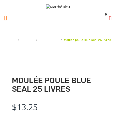
0
›
›
›
Accueil
Animaux
Moulée poule
Moulée poule Blue seal 25 livres
MOULÉE POULE BLUE
SEAL 25 LIVRES
$
13.25