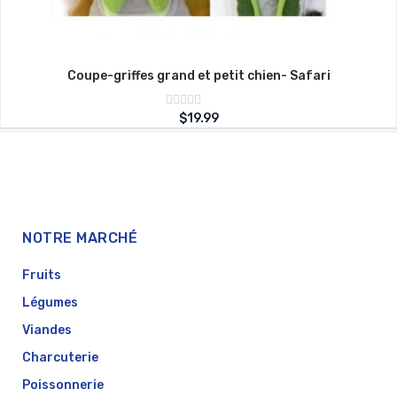
Coupe-griffes grand et petit chien- Safari
Note
$
19.99
sur
0
5
NOTRE MARCHÉ
Fruits
Légumes
Viandes
Charcuterie
Poissonnerie