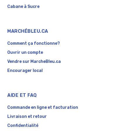
Cabane à Sucre
MARCHÉBLEU.CA
Comment ça fonctionne?
Ouvrir un compte
Vendre sur MarcheBleu.ca
Encourager local
AIDE ET FAQ
Commande en ligne et facturation
Livraison et retour
Confidentialité