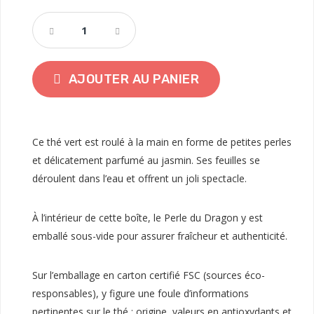
AJOUTER AU PANIER
Ce thé vert est roulé à la main en forme de petites perles
et délicatement parfumé au jasmin. Ses feuilles se
déroulent dans l’eau et offrent un joli spectacle.
À l’intérieur de cette boîte, le
Perle du Dragon
y est
emballé sous-vide pour assurer fraîcheur et authenticité.
Sur l’emballage en carton certifié FSC (sources éco-
responsables), y figure une foule d’informations
pertinentes sur le thé : origine, valeurs en antioxydants et