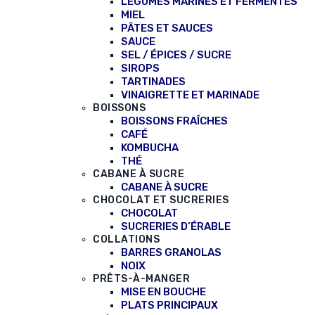
LÉGUMES MARINÉS ET FERMENTÉS
MIEL
PÂTES ET SAUCES
SAUCE
SEL / ÉPICES / SUCRE
SIROPS
TARTINADES
VINAIGRETTE ET MARINADE
BOISSONS
BOISSONS FRAÎCHES
CAFÉ
KOMBUCHA
THÉ
CABANE À SUCRE
CABANE À SUCRE
CHOCOLAT ET SUCRERIES
CHOCOLAT
SUCRERIES D’ÉRABLE
COLLATIONS
BARRES GRANOLAS
NOIX
PRÊTS-À-MANGER
MISE EN BOUCHE
PLATS PRINCIPAUX