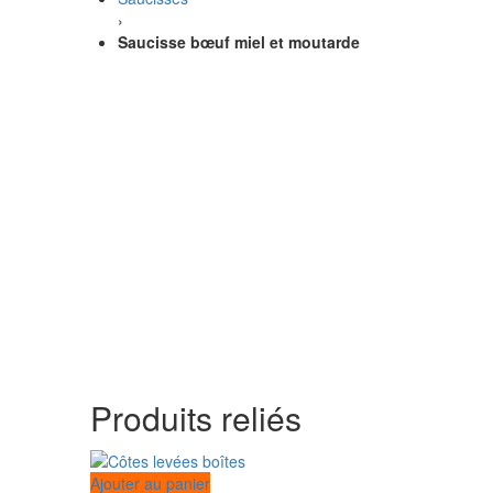
›
Saucisse bœuf miel et moutarde
Produits reliés
Ajouter au panier