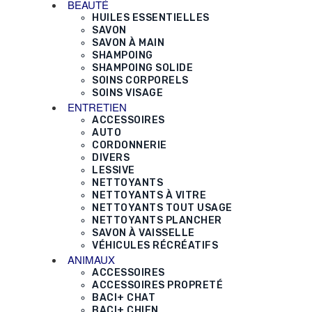
BEAUTÉ
HUILES ESSENTIELLES
SAVON
SAVON À MAIN
SHAMPOING
SHAMPOING SOLIDE
SOINS CORPORELS
SOINS VISAGE
ENTRETIEN
ACCESSOIRES
AUTO
CORDONNERIE
DIVERS
LESSIVE
NETTOYANTS
NETTOYANTS À VITRE
NETTOYANTS TOUT USAGE
NETTOYANTS PLANCHER
SAVON À VAISSELLE
VÉHICULES RÉCRÉATIFS
ANIMAUX
ACCESSOIRES
ACCESSOIRES PROPRETÉ
BACI+ CHAT
BACI+ CHIEN