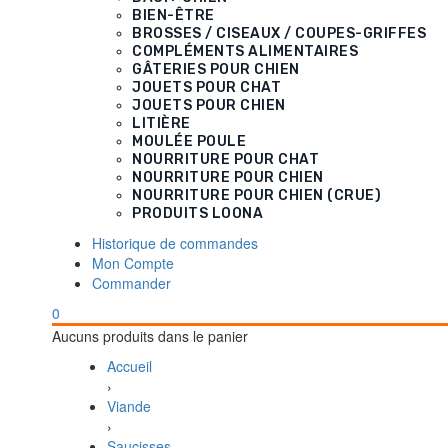
BIEN-ÊTRE
BROSSES / CISEAUX / COUPES-GRIFFES
COMPLÉMENTS ALIMENTAIRES
GÂTERIES POUR CHIEN
JOUETS POUR CHAT
JOUETS POUR CHIEN
LITIÈRE
MOULÉE POULE
NOURRITURE POUR CHAT
NOURRITURE POUR CHIEN
NOURRITURE POUR CHIEN (CRUE)
PRODUITS LOONA
Historique de commandes
Mon Compte
Commander
0
Aucuns produits dans le panier
Accueil
›
Viande
›
Saucisses