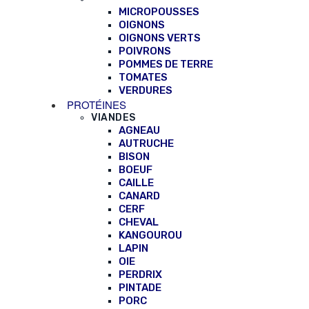
MICROPOUSSES
OIGNONS
OIGNONS VERTS
POIVRONS
POMMES DE TERRE
TOMATES
VERDURES
PROTÉINES
VIANDES
AGNEAU
AUTRUCHE
BISON
BOEUF
CAILLE
CANARD
CERF
CHEVAL
KANGOUROU
LAPIN
OIE
PERDRIX
PINTADE
PORC