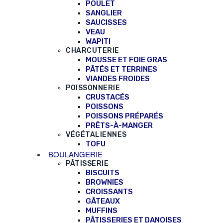
POULET
SANGLIER
SAUCISSES
VEAU
WAPITI
CHARCUTERIE
MOUSSE ET FOIE GRAS
PÂTÉS ET TERRINES
VIANDES FROIDES
POISSONNERIE
CRUSTACÉS
POISSONS
POISSONS PRÉPARÉS
PRÊTS-À-MANGER
VÉGÉTALIENNES
TOFU
BOULANGERIE
PÂTISSERIE
BISCUITS
BROWNIES
CROISSANTS
GÂTEAUX
MUFFINS
PÂTISSERIES ET DANOISES