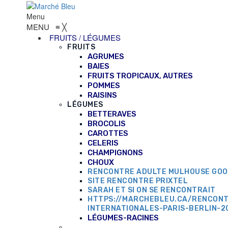
Menu
MENU
≡
╳
FRUITS / LÉGUMES
FRUITS
AGRUMES
BAIES
FRUITS TROPICAUX, AUTRES
POMMES
RAISINS
LÉGUMES
BETTERAVES
BROCOLIS
CAROTTES
CELERIS
CHAMPIGNONS
CHOUX
RENCONTRE ADULTE MULHOUSE GO
SITE RENCONTRE PRIXTEL
SARAH ET SI ON SE RENCONTRAIT
HTTPS://MARCHEBLEU.CA/RENCON
INTERNATIONALES-PARIS-BERLIN-2
LÉGUMES-RACINES