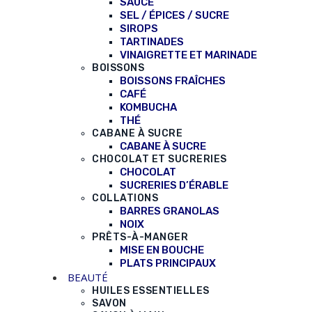
SAUCE
SEL / ÉPICES / SUCRE
SIROPS
TARTINADES
VINAIGRETTE ET MARINADE
BOISSONS
BOISSONS FRAÎCHES
CAFÉ
KOMBUCHA
THÉ
CABANE À SUCRE
CABANE À SUCRE
CHOCOLAT ET SUCRERIES
CHOCOLAT
SUCRERIES D’ÉRABLE
COLLATIONS
BARRES GRANOLAS
NOIX
PRÊTS-À-MANGER
MISE EN BOUCHE
PLATS PRINCIPAUX
BEAUTÉ
HUILES ESSENTIELLES
SAVON