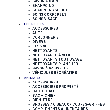
SAVON À MAIN
SHAMPOING
SHAMPOING SOLIDE
SOINS CORPORELS
SOINS VISAGE
ENTRETIEN
ACCESSOIRES
AUTO
CORDONNERIE
DIVERS
LESSIVE
NETTOYANTS
NETTOYANTS À VITRE
NETTOYANTS TOUT USAGE
NETTOYANTS PLANCHER
SAVON À VAISSELLE
VÉHICULES RÉCRÉATIFS
ANIMAUX
ACCESSOIRES
ACCESSOIRES PROPRETÉ
BACI+ CHAT
BACI+ CHIEN
BIEN-ÊTRE
BROSSES / CISEAUX / COUPES-GRIFFES
COMPLÉMENTS ALIMENTAIRES