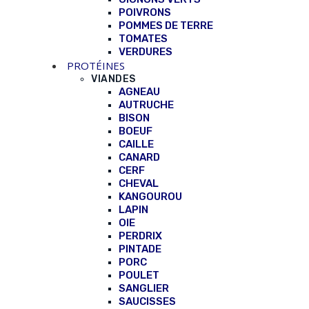
POIVRONS
POMMES DE TERRE
TOMATES
VERDURES
PROTÉINES
VIANDES
AGNEAU
AUTRUCHE
BISON
BOEUF
CAILLE
CANARD
CERF
CHEVAL
KANGOUROU
LAPIN
OIE
PERDRIX
PINTADE
PORC
POULET
SANGLIER
SAUCISSES