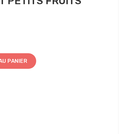
 PETITS FRUITS
AU PANIER