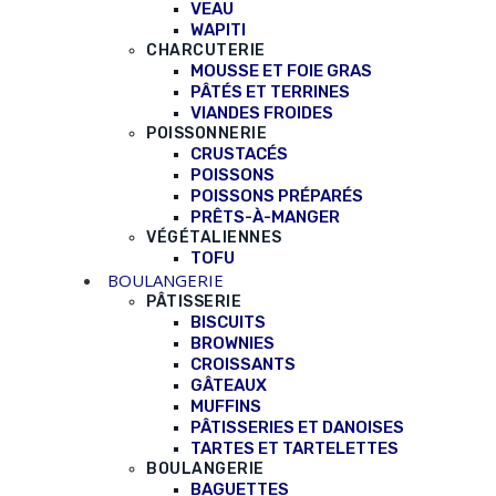
VEAU
WAPITI
CHARCUTERIE
MOUSSE ET FOIE GRAS
PÂTÉS ET TERRINES
VIANDES FROIDES
POISSONNERIE
CRUSTACÉS
POISSONS
POISSONS PRÉPARÉS
PRÊTS-À-MANGER
VÉGÉTALIENNES
TOFU
BOULANGERIE
PÂTISSERIE
BISCUITS
BROWNIES
CROISSANTS
GÂTEAUX
MUFFINS
PÂTISSERIES ET DANOISES
TARTES ET TARTELETTES
BOULANGERIE
BAGUETTES