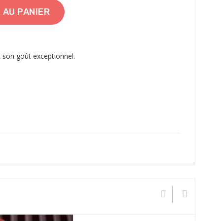
 AU PANIER
t son goût exceptionnel.