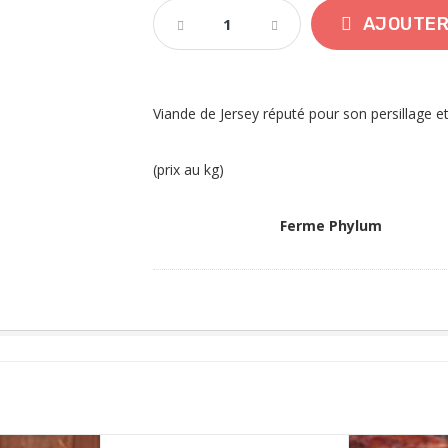
AJOUTER
Viande de Jersey réputé pour son persillage e
(prix au kg)
Ferme Phylum