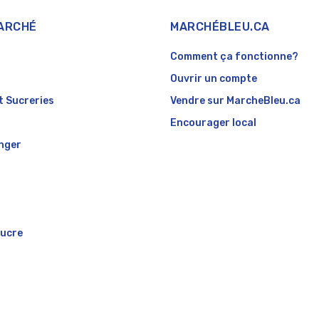
ARCHÉ
MARCHÉBLEU.CA
Comment ça fonctionne?
Ouvrir un compte
t Sucreries
Vendre sur MarcheBleu.ca
Encourager local
nger
Sucre