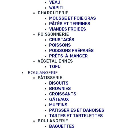
VEAU
WAPITI
CHARCUTERIE
MOUSSE ET FOIE GRAS
PÂTÉS ET TERRINES
VIANDES FROIDES
POISSONNERIE
CRUSTACÉS
POISSONS
POISSONS PRÉPARÉS
PRÊTS-À-MANGER
VÉGÉTALIENNES
TOFU
BOULANGERIE
PÂTISSERIE
BISCUITS
BROWNIES
CROISSANTS
GÂTEAUX
MUFFINS
PÂTISSERIES ET DANOISES
TARTES ET TARTELETTES
BOULANGERIE
BAGUETTES