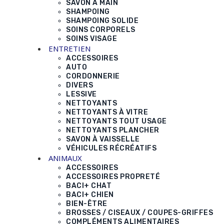
SAVON À MAIN
SHAMPOING
SHAMPOING SOLIDE
SOINS CORPORELS
SOINS VISAGE
ENTRETIEN
ACCESSOIRES
AUTO
CORDONNERIE
DIVERS
LESSIVE
NETTOYANTS
NETTOYANTS À VITRE
NETTOYANTS TOUT USAGE
NETTOYANTS PLANCHER
SAVON À VAISSELLE
VÉHICULES RÉCRÉATIFS
ANIMAUX
ACCESSOIRES
ACCESSOIRES PROPRETÉ
BACI+ CHAT
BACI+ CHIEN
BIEN-ÊTRE
BROSSES / CISEAUX / COUPES-GRIFFES
COMPLÉMENTS ALIMENTAIRES