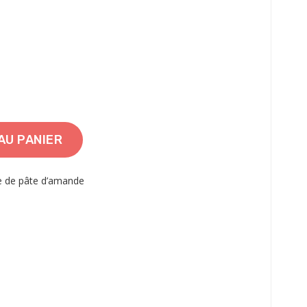
AU PANIER
e de pâte d’amande