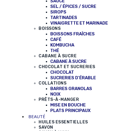
SAUCE
SEL / ÉPICES / SUCRE
SIROPS
TARTINADES
VINAIGRETTE ET MARINADE
BOISSONS
BOISSONS FRAÎCHES
CAFÉ
KOMBUCHA
THÉ
CABANE À SUCRE
CABANE À SUCRE
CHOCOLAT ET SUCRERIES
CHOCOLAT
SUCRERIES D’ÉRABLE
COLLATIONS
BARRES GRANOLAS
NOIX
PRÊTS-À-MANGER
MISE EN BOUCHE
PLATS PRINCIPAUX
BEAUTÉ
HUILES ESSENTIELLES
SAVON