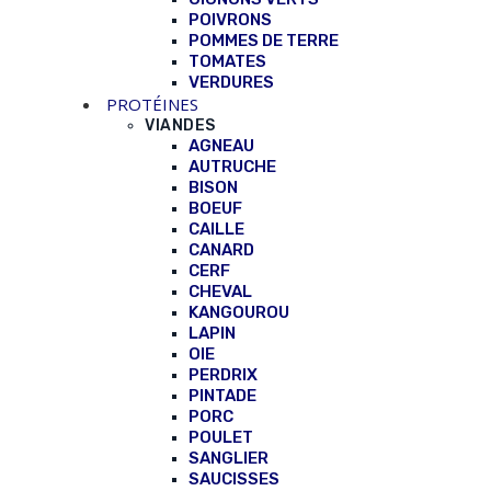
POIVRONS
POMMES DE TERRE
TOMATES
VERDURES
PROTÉINES
VIANDES
AGNEAU
AUTRUCHE
BISON
BOEUF
CAILLE
CANARD
CERF
CHEVAL
KANGOUROU
LAPIN
OIE
PERDRIX
PINTADE
PORC
POULET
SANGLIER
SAUCISSES