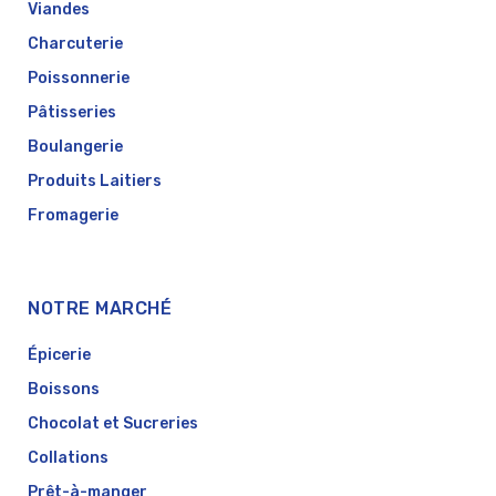
Viandes
Charcuterie
Poissonnerie
Pâtisseries
Boulangerie
Produits Laitiers
Fromagerie
NOTRE MARCHÉ
Épicerie
Boissons
Chocolat et Sucreries
Collations
Prêt-à-manger