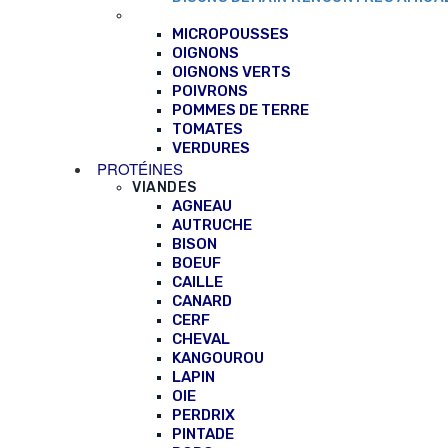
MICROPOUSSES
OIGNONS
OIGNONS VERTS
POIVRONS
POMMES DE TERRE
TOMATES
VERDURES
PROTÉINES
VIANDES
AGNEAU
AUTRUCHE
BISON
BOEUF
CAILLE
CANARD
CERF
CHEVAL
KANGOUROU
LAPIN
OIE
PERDRIX
PINTADE