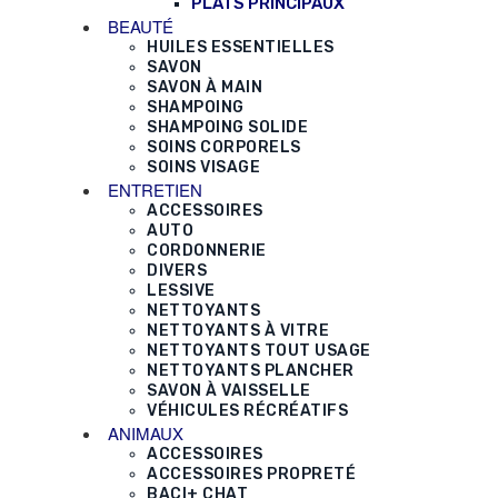
PLATS PRINCIPAUX
BEAUTÉ
HUILES ESSENTIELLES
SAVON
SAVON À MAIN
SHAMPOING
SHAMPOING SOLIDE
SOINS CORPORELS
SOINS VISAGE
ENTRETIEN
ACCESSOIRES
AUTO
CORDONNERIE
DIVERS
LESSIVE
NETTOYANTS
NETTOYANTS À VITRE
NETTOYANTS TOUT USAGE
NETTOYANTS PLANCHER
SAVON À VAISSELLE
VÉHICULES RÉCRÉATIFS
ANIMAUX
ACCESSOIRES
ACCESSOIRES PROPRETÉ
BACI+ CHAT