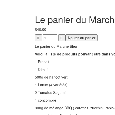
Le panier du March
$
40.00
Ajouter au panier
Le panier du Marché Bleu
Voici la liste de produits pouvant être dans vo
1 Brocoli
1 Céleri
500g de haricot vert
1 Laitue (4 variétés)
2 Tomates Sagami
1 concombre
300g de mélange BBQ ( carottes, zucchini, rabiol