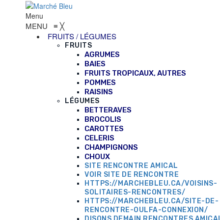
Menu
MENU
≡
╳
FRUITS / LÉGUMES
FRUITS
AGRUMES
BAIES
FRUITS TROPICAUX, AUTRES
POMMES
RAISINS
LÉGUMES
BETTERAVES
BROCOLIS
CAROTTES
CELERIS
CHAMPIGNONS
CHOUX
SITE RENCONTRE AMICAL
VOIR SITE DE RENCONTRE
HTTPS://MARCHEBLEU.CA/VOISINS-
SOLITAIRES-RENCONTRES/
HTTPS://MARCHEBLEU.CA/SITE-DE-
RENCONTRE-OULFA-CONNEXION/
DISONS DEMAIN RENCONTRES AMICA