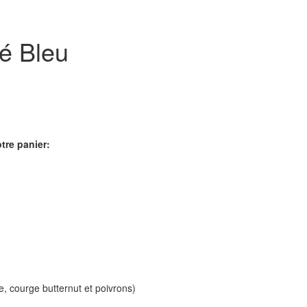
é Bleu
tre panier:
e, courge butternut et poivrons)