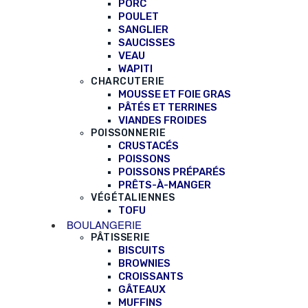
PORC
POULET
SANGLIER
SAUCISSES
VEAU
WAPITI
CHARCUTERIE
MOUSSE ET FOIE GRAS
PÂTÉS ET TERRINES
VIANDES FROIDES
POISSONNERIE
CRUSTACÉS
POISSONS
POISSONS PRÉPARÉS
PRÊTS-À-MANGER
VÉGÉTALIENNES
TOFU
BOULANGERIE
PÂTISSERIE
BISCUITS
BROWNIES
CROISSANTS
GÂTEAUX
MUFFINS