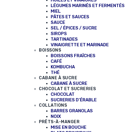
HUILES ET VINAIGRES
LÉGUMES MARINÉS ET FERMENTÉS
MIEL
PÂTES ET SAUCES
SAUCE
SEL / ÉPICES / SUCRE
SIROPS
TARTINADES
VINAIGRETTE ET MARINADE
BOISSONS
BOISSONS FRAÎCHES
CAFÉ
KOMBUCHA
THÉ
CABANE À SUCRE
CABANE À SUCRE
CHOCOLAT ET SUCRERIES
CHOCOLAT
SUCRERIES D’ÉRABLE
COLLATIONS
BARRES GRANOLAS
NOIX
PRÊTS-À-MANGER
MISE EN BOUCHE