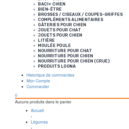
BACI+ CHIEN
BIEN-ÊTRE
BROSSES / CISEAUX / COUPES-GRIFFES
COMPLÉMENTS ALIMENTAIRES
GÂTERIES POUR CHIEN
JOUETS POUR CHAT
JOUETS POUR CHIEN
LITIÈRE
MOULÉE POULE
NOURRITURE POUR CHAT
NOURRITURE POUR CHIEN
NOURRITURE POUR CHIEN (CRUE)
PRODUITS LOONA
Historique de commandes
Mon Compte
Commander
0
Aucuns produits dans le panier
Accueil
›
Légumes
›