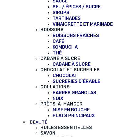
SAUCE
SEL / ÉPICES / SUCRE
SIROPS
TARTINADES
VINAIGRETTE ET MARINADE
BOISSONS
BOISSONS FRAÎCHES
CAFÉ
KOMBUCHA
THÉ
CABANE À SUCRE
CABANE À SUCRE
CHOCOLAT ET SUCRERIES
CHOCOLAT
SUCRERIES D’ÉRABLE
COLLATIONS
BARRES GRANOLAS
NOIX
PRÊTS-À-MANGER
MISE EN BOUCHE
PLATS PRINCIPAUX
BEAUTÉ
HUILES ESSENTIELLES
SAVON