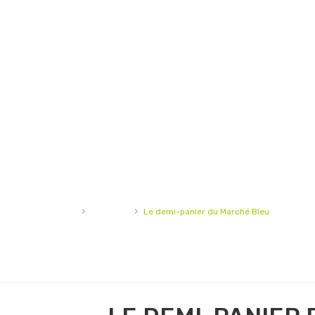
›
›
Accueil
Légumes
Le demi-panier du Marché Bleu