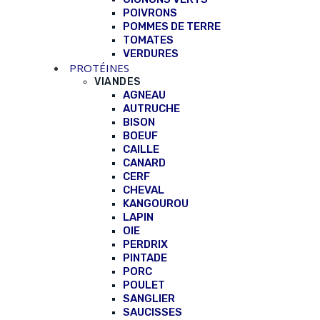
POIVRONS
POMMES DE TERRE
TOMATES
VERDURES
PROTÉINES
VIANDES
AGNEAU
AUTRUCHE
BISON
BOEUF
CAILLE
CANARD
CERF
CHEVAL
KANGOUROU
LAPIN
OIE
PERDRIX
PINTADE
PORC
POULET
SANGLIER
SAUCISSES