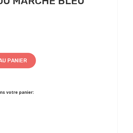
 DU MARCHÉ BLEU
AU PANIER
ans votre panier: