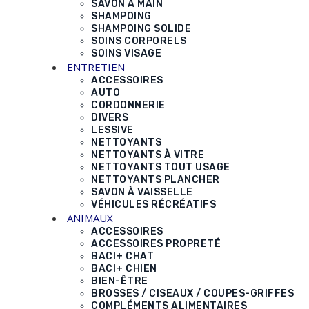
SAVON À MAIN
SHAMPOING
SHAMPOING SOLIDE
SOINS CORPORELS
SOINS VISAGE
ENTRETIEN
ACCESSOIRES
AUTO
CORDONNERIE
DIVERS
LESSIVE
NETTOYANTS
NETTOYANTS À VITRE
NETTOYANTS TOUT USAGE
NETTOYANTS PLANCHER
SAVON À VAISSELLE
VÉHICULES RÉCRÉATIFS
ANIMAUX
ACCESSOIRES
ACCESSOIRES PROPRETÉ
BACI+ CHAT
BACI+ CHIEN
BIEN-ÊTRE
BROSSES / CISEAUX / COUPES-GRIFFES
COMPLÉMENTS ALIMENTAIRES