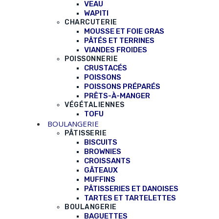
VEAU
WAPITI
CHARCUTERIE
MOUSSE ET FOIE GRAS
PÂTÉS ET TERRINES
VIANDES FROIDES
POISSONNERIE
CRUSTACÉS
POISSONS
POISSONS PRÉPARÉS
PRÊTS-À-MANGER
VÉGÉTALIENNES
TOFU
BOULANGERIE
PÂTISSERIE
BISCUITS
BROWNIES
CROISSANTS
GÂTEAUX
MUFFINS
PÂTISSERIES ET DANOISES
TARTES ET TARTELETTES
BOULANGERIE
BAGUETTES