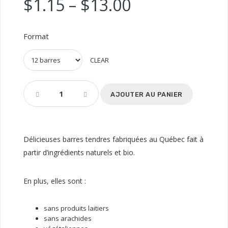
$
1.15
–
$
13.00
Format
CLEAR
AJOUTER AU PANIER
Délicieuses barres tendres fabriquées au Québec fait à
partir d’ingrédients naturels et bio.
En plus, elles sont :
sans produits laitiers
sans arachides