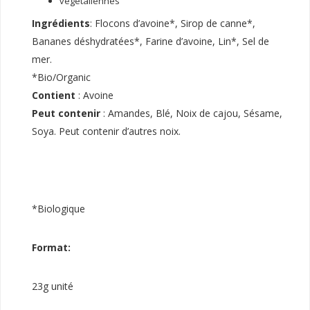
végétaliennes
Ingrédients
: Flocons d’avoine*, Sirop de canne*,
Bananes déshydratées*, Farine d’avoine, Lin*, Sel de
mer.
*Bio/Organic
Contient
: Avoine
Peut contenir
: Amandes, Blé, Noix de cajou, Sésame,
Soya. Peut contenir d’autres noix.
*Biologique
Format:
23g unité