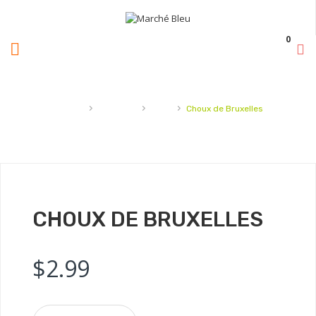
0
›
›
›
Accueil
Légumes
Chou
Choux de Bruxelles
CHOUX DE BRUXELLES
$
2.99