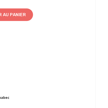
 AU PANIER
anabec