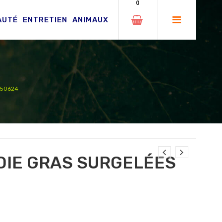
0
AUTÉ
ENTRETIEN
ANIMAUX
 50624
OIE GRAS SURGELÉES