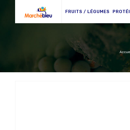
FRUITS / LÉGUMES
PROTÉ
Accuei