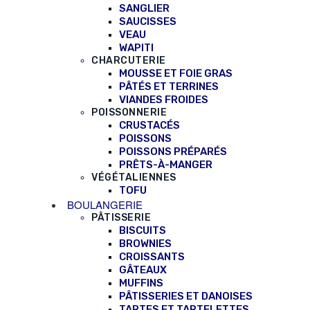
SANGLIER
SAUCISSES
VEAU
WAPITI
CHARCUTERIE
MOUSSE ET FOIE GRAS
PÂTÉS ET TERRINES
VIANDES FROIDES
POISSONNERIE
CRUSTACÉS
POISSONS
POISSONS PRÉPARÉS
PRÊTS-À-MANGER
VÉGÉTALIENNES
TOFU
BOULANGERIE
PÂTISSERIE
BISCUITS
BROWNIES
CROISSANTS
GÂTEAUX
MUFFINS
PÂTISSERIES ET DANOISES
TARTES ET TARTELETTES