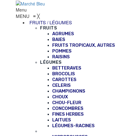
Menu
MENU
≡
╳
FRUITS / LÉGUMES
FRUITS
AGRUMES
BAIES
FRUITS TROPICAUX, AUTRES
POMMES
RAISINS
LÉGUMES
BETTERAVES
BROCOLIS
CAROTTES
CELERIS
CHAMPIGNONS
CHOUX
CHOU-FLEUR
CONCOMBRES
FINES HERBES
LAITUES
LÉGUMES-RACINES