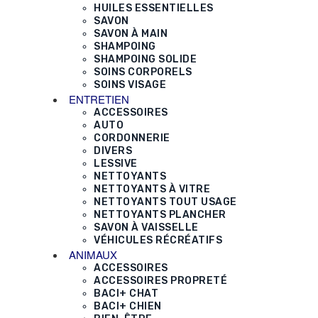
HUILES ESSENTIELLES
SAVON
SAVON À MAIN
SHAMPOING
SHAMPOING SOLIDE
SOINS CORPORELS
SOINS VISAGE
ENTRETIEN
ACCESSOIRES
AUTO
CORDONNERIE
DIVERS
LESSIVE
NETTOYANTS
NETTOYANTS À VITRE
NETTOYANTS TOUT USAGE
NETTOYANTS PLANCHER
SAVON À VAISSELLE
VÉHICULES RÉCRÉATIFS
ANIMAUX
ACCESSOIRES
ACCESSOIRES PROPRETÉ
BACI+ CHAT
BACI+ CHIEN