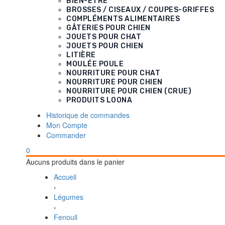
BIEN-ÊTRE
BROSSES / CISEAUX / COUPES-GRIFFES
COMPLÉMENTS ALIMENTAIRES
GÂTERIES POUR CHIEN
JOUETS POUR CHAT
JOUETS POUR CHIEN
LITIÈRE
MOULÉE POULE
NOURRITURE POUR CHAT
NOURRITURE POUR CHIEN
NOURRITURE POUR CHIEN (CRUE)
PRODUITS LOONA
Historique de commandes
Mon Compte
Commander
0
Aucuns produits dans le panier
Accueil
›
Légumes
›
Fenouil