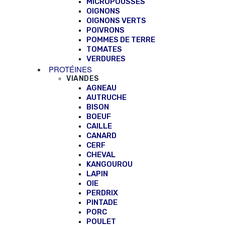
MICROPOUSSES
OIGNONS
OIGNONS VERTS
POIVRONS
POMMES DE TERRE
TOMATES
VERDURES
PROTÉINES
VIANDES
AGNEAU
AUTRUCHE
BISON
BOEUF
CAILLE
CANARD
CERF
CHEVAL
KANGOUROU
LAPIN
OIE
PERDRIX
PINTADE
PORC
POULET