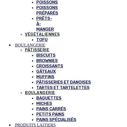
POISSONS
POISSONS
PRÉPARÉS
PRÊTS-
À-
MANGER
VÉGÉTALIENNES
TOFU
BOULANGERIE
PÂTISSERIE
BISCUITS
BROWNIES
CROISSANTS
GÂTEAUX
MUFFINS
PÂTISSERIES ET DANOISES
TARTES ET TARTELETTES
BOULANGERIE
BAGUETTES
MICHES
PAINS CARRÉS
PETITS PAINS
PAINS SPÉCIALISÉS
PRODUITS LAITIERS