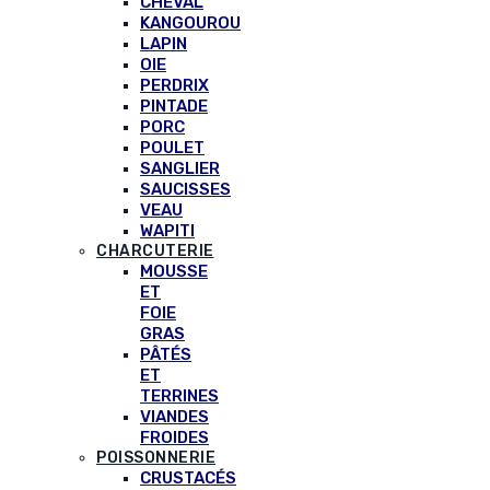
CHEVAL
KANGOUROU
LAPIN
OIE
PERDRIX
PINTADE
PORC
POULET
SANGLIER
SAUCISSES
VEAU
WAPITI
CHARCUTERIE
MOUSSE
ET
FOIE
GRAS
PÂTÉS
ET
TERRINES
VIANDES
FROIDES
POISSONNERIE
CRUSTACÉS