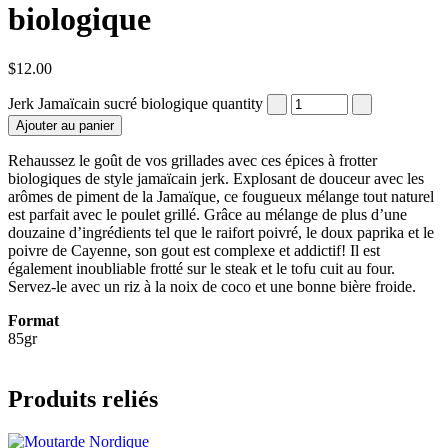
biologique
$
12.00
Jerk Jamaïcain sucré biologique quantity
Ajouter au panier
Rehaussez le goût de vos grillades avec ces épices à frotter
biologiques de style jamaïcain jerk. Explosant de douceur avec les
arômes de piment de la Jamaïque, ce fougueux mélange tout naturel
est parfait avec le poulet grillé. Grâce au mélange de plus d’une
douzaine d’ingrédients tel que le raifort poivré, le doux paprika et le
poivre de Cayenne, son gout est complexe et addictif! Il est
également inoubliable frotté sur le steak et le tofu cuit au four.
Servez-le avec un riz à la noix de coco et une bonne bière froide.
Format
85gr
Produits reliés