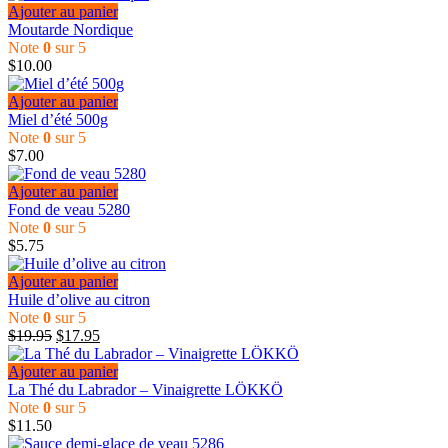
Ajouter au panier
Moutarde Nordique
Note
0
sur 5
$
10.00
Ajouter au panier
Miel d’été 500g
Note
0
sur 5
$
7.00
Ajouter au panier
Fond de veau 5280
Note
0
sur 5
$
5.75
Ajouter au panier
Huile d’olive au citron
Note
0
sur 5
$
19.95
$
17.95
Ajouter au panier
La Thé du Labrador – Vinaigrette LÖKKÖ
Note
0
sur 5
$
11.50