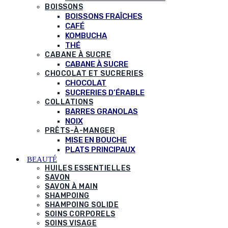
BOISSONS
BOISSONS FRAÎCHES
CAFÉ
KOMBUCHA
THÉ
CABANE À SUCRE
CABANE À SUCRE
CHOCOLAT ET SUCRERIES
CHOCOLAT
SUCRERIES D’ÉRABLE
COLLATIONS
BARRES GRANOLAS
NOIX
PRÊTS-À-MANGER
MISE EN BOUCHE
PLATS PRINCIPAUX
BEAUTÉ
HUILES ESSENTIELLES
SAVON
SAVON À MAIN
SHAMPOING
SHAMPOING SOLIDE
SOINS CORPORELS
SOINS VISAGE