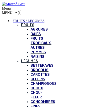
Menu
MENU
≡
╳
FRUITS / LÉGUMES
FRUITS
AGRUMES
BAIES
FRUITS
TROPICAUX,
AUTRES
POMMES
RAISINS
LÉGUMES
BETTERAVES
BROCOLIS
CAROTTES
CELERIS
CHAMPIGNONS
CHOUX
CHOU-
FLEUR
CONCOMBRES
FINES