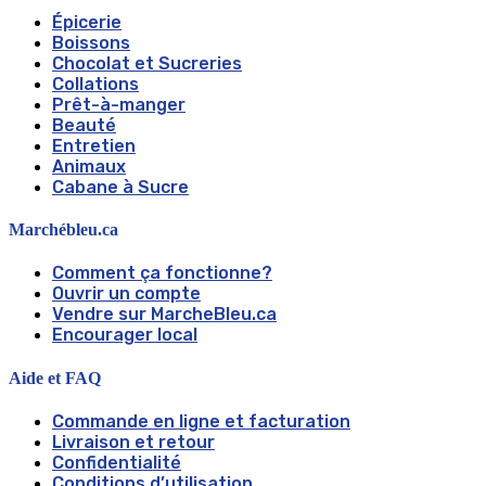
Épicerie
Boissons
Chocolat et Sucreries
Collations
Prêt-à-manger
Beauté
Entretien
Animaux
Cabane à Sucre
Marchébleu.ca
Comment ça fonctionne?
Ouvrir un compte
Vendre sur MarcheBleu.ca
Encourager local
Aide et FAQ
Commande en ligne et facturation
Livraison et retour
Confidentialité
Conditions d’utilisation