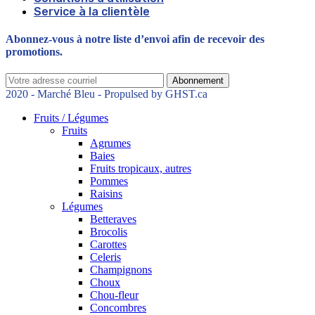
Service à la clientèle
Abonnez-vous à notre liste d’envoi afin de recevoir des
promotions.
Abonnement
2020 - Marché Bleu - Propulsed by GHST.ca
Fruits / Légumes
Fruits
Agrumes
Baies
Fruits tropicaux, autres
Pommes
Raisins
Légumes
Betteraves
Brocolis
Carottes
Celeris
Champignons
Choux
Chou-fleur
Concombres