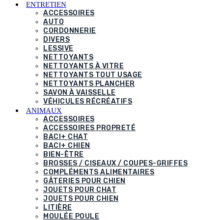
ENTRETIEN
ACCESSOIRES
AUTO
CORDONNERIE
DIVERS
LESSIVE
NETTOYANTS
NETTOYANTS À VITRE
NETTOYANTS TOUT USAGE
NETTOYANTS PLANCHER
SAVON À VAISSELLE
VÉHICULES RÉCRÉATIFS
ANIMAUX
ACCESSOIRES
ACCESSOIRES PROPRETÉ
BACI+ CHAT
BACI+ CHIEN
BIEN-ÊTRE
BROSSES / CISEAUX / COUPES-GRIFFES
COMPLÉMENTS ALIMENTAIRES
GÂTERIES POUR CHIEN
JOUETS POUR CHAT
JOUETS POUR CHIEN
LITIÈRE
MOULÉE POULE