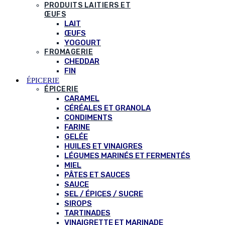
PRODUITS LAITIERS ET
ŒUFS
LAIT
ŒUFS
YOGOURT
FROMAGERIE
CHEDDAR
FIN
ÉPICERIE
ÉPICERIE
CARAMEL
CÉRÉALES ET GRANOLA
CONDIMENTS
FARINE
GELÉE
HUILES ET VINAIGRES
LÉGUMES MARINÉS ET FERMENTÉS
MIEL
PÂTES ET SAUCES
SAUCE
SEL / ÉPICES / SUCRE
SIROPS
TARTINADES
VINAIGRETTE ET MARINADE