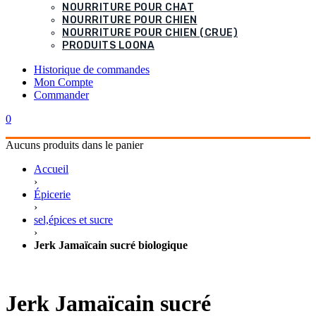
NOURRITURE POUR CHAT
NOURRITURE POUR CHIEN
NOURRITURE POUR CHIEN (CRUE)
PRODUITS LOONA
Historique de commandes
Mon Compte
Commander
0
Aucuns produits dans le panier
Accueil
›
Épicerie
›
sel,épices et sucre
›
Jerk Jamaïcain sucré biologique
Jerk Jamaïcain sucré