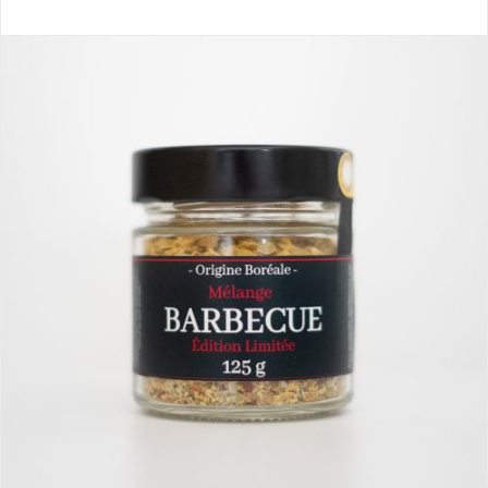
sur
0
5