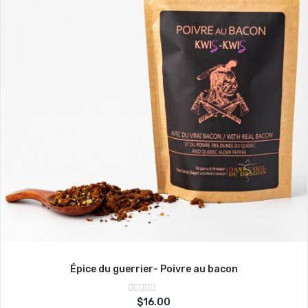
Épice du guerrier- Poivre au bacon
Note
$
16.00