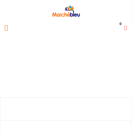
0
CATÉGORIE :
PAINS
SPÉCIALISÉS