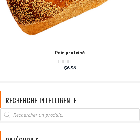
Pain protéiné
Note
$
6.95
sur
0
5
RECHERCHE INTELLIGENTE