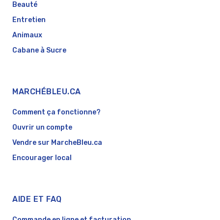
Beauté
Entretien
Animaux
Cabane à Sucre
MARCHÉBLEU.CA
Comment ça fonctionne?
Ouvrir un compte
Vendre sur MarcheBleu.ca
Encourager local
AIDE ET FAQ
Commande en ligne et facturation