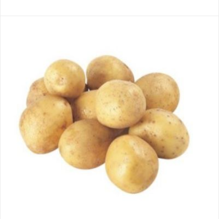
sur
0
5