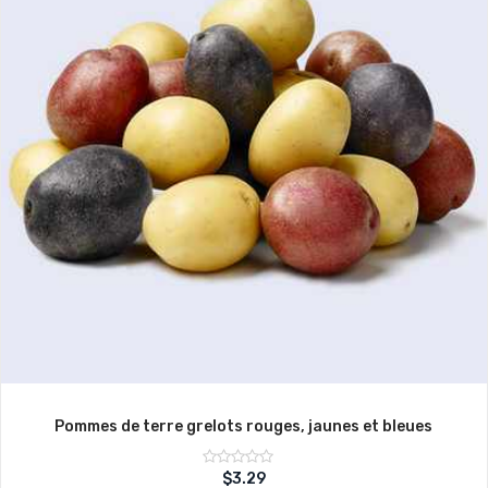
Pommes de terre grelots rouges, jaunes et bleues
Note
$
3.29