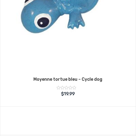
Moyenne tortue bleu – Cycle dog
Note
$
19.99
sur
0
5