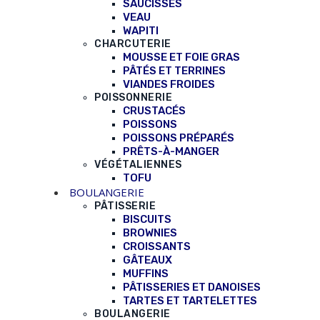
SAUCISSES
VEAU
WAPITI
CHARCUTERIE
MOUSSE ET FOIE GRAS
PÂTÉS ET TERRINES
VIANDES FROIDES
POISSONNERIE
CRUSTACÉS
POISSONS
POISSONS PRÉPARÉS
PRÊTS-À-MANGER
VÉGÉTALIENNES
TOFU
BOULANGERIE
PÂTISSERIE
BISCUITS
BROWNIES
CROISSANTS
GÂTEAUX
MUFFINS
PÂTISSERIES ET DANOISES
TARTES ET TARTELETTES
BOULANGERIE