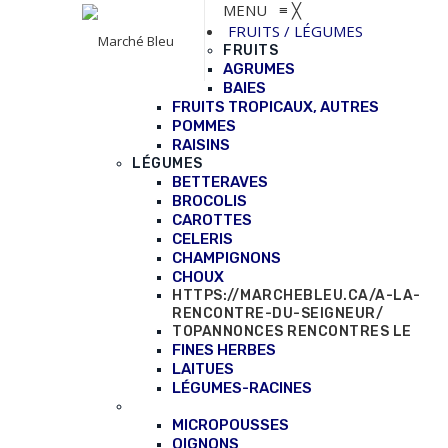
MENU
≡
╳
FRUITS / LÉGUMES
FRUITS
AGRUMES
BAIES
FRUITS TROPICAUX, AUTRES
POMMES
RAISINS
LÉGUMES
BETTERAVES
BROCOLIS
CAROTTES
CELERIS
CHAMPIGNONS
CHOUX
HTTPS://MARCHEBLEU.CA/A-LA-
RENCONTRE-DU-SEIGNEUR/
TOPANNONCES RENCONTRES LE
FINES HERBES
LAITUES
LÉGUMES-RACINES
MICROPOUSSES
OIGNONS