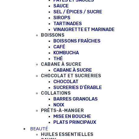
PÂTES ET SAUCES
SAUCE
SEL / ÉPICES / SUCRE
SIROPS
TARTINADES
VINAIGRETTE ET MARINADE
BOISSONS
BOISSONS FRAÎCHES
CAFÉ
KOMBUCHA
THÉ
CABANE À SUCRE
CABANE À SUCRE
CHOCOLAT ET SUCRERIES
CHOCOLAT
SUCRERIES D’ÉRABLE
COLLATIONS
BARRES GRANOLAS
NOIX
PRÊTS-À-MANGER
MISE EN BOUCHE
PLATS PRINCIPAUX
BEAUTÉ
HUILES ESSENTIELLES