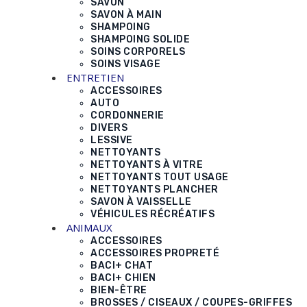
SAVON
SAVON À MAIN
SHAMPOING
SHAMPOING SOLIDE
SOINS CORPORELS
SOINS VISAGE
ENTRETIEN
ACCESSOIRES
AUTO
CORDONNERIE
DIVERS
LESSIVE
NETTOYANTS
NETTOYANTS À VITRE
NETTOYANTS TOUT USAGE
NETTOYANTS PLANCHER
SAVON À VAISSELLE
VÉHICULES RÉCRÉATIFS
ANIMAUX
ACCESSOIRES
ACCESSOIRES PROPRETÉ
BACI+ CHAT
BACI+ CHIEN
BIEN-ÊTRE
BROSSES / CISEAUX / COUPES-GRIFFES