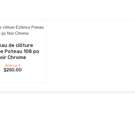
au de clôture
e Poteau 108 po
oir Chrome
Note
sur 5
$
250.00