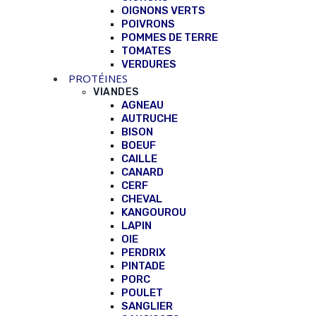
OIGNONS VERTS
POIVRONS
POMMES DE TERRE
TOMATES
VERDURES
PROTÉINES
VIANDES
AGNEAU
AUTRUCHE
BISON
BOEUF
CAILLE
CANARD
CERF
CHEVAL
KANGOUROU
LAPIN
OIE
PERDRIX
PINTADE
PORC
POULET
SANGLIER