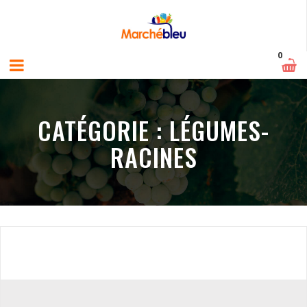
0
CATÉGORIE :
LÉGUMES-
RACINES