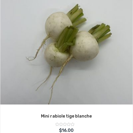
Mini rabiole tige blanche
Note
$
16.00