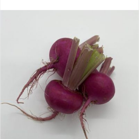
sur
0
5