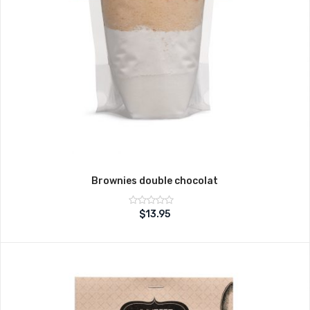
Brownies double chocolat
Note
$
13.95
sur
0
5