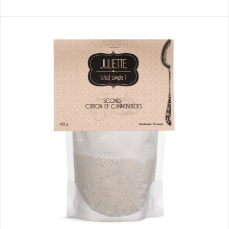
sur
0
5