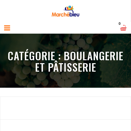
0
CATÉGORIE :
BOULANGERIE
ET PÂTISSERIE