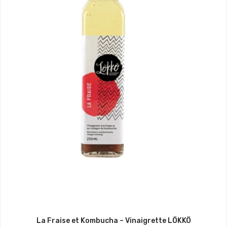
La Fraise et Kombucha – Vinaigrette LÖKKÖ