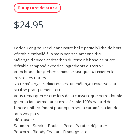
Rupture de stock
$
24.95
Cadeau original idéal dans notre belle petite bûche de bois
véritable emballé à la main par nos artisans d’ici.
Mélange d’épices et d’herbes du terroir à base de sucre
d’érable composé avec des ingrédients du terroir
autochtone du Québec comme le Myrique Baumier et le
Poivre des Dunes.
Notre mélange traditionnel est un mélange universel qui
s’utilise pratiquement tout.
Vous remarquerez que lors de la cuisson, que notre double
granulation permet au sucre d’érable 100% naturel de
fondre uniformément pour optimiser la caramélisation de
tous vos plats.
Idéal avec :
Saumon – Steak – Poulet – Porc – Patates déjeuner –
Popcorn – Bloody Ceasar – Fromage- etc.