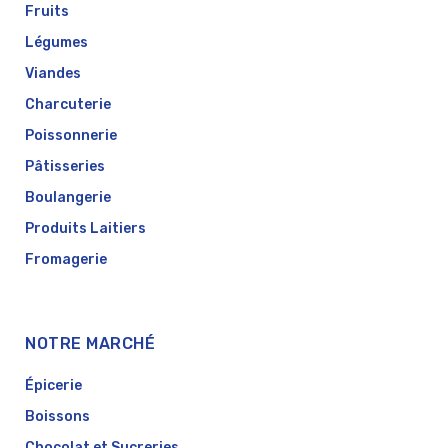
Fruits
Légumes
Viandes
Charcuterie
Poissonnerie
Pâtisseries
Boulangerie
Produits Laitiers
Fromagerie
NOTRE MARCHÉ
Épicerie
Boissons
Chocolat et Sucreries