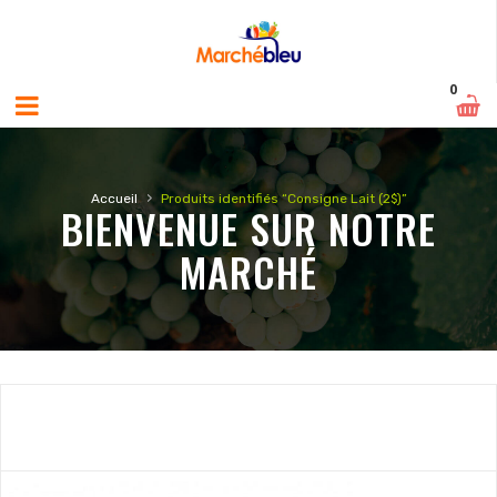
0
›
Accueil
Produits identifiés “Consigne Lait (2$)”
BIENVENUE SUR NOTRE
MARCHÉ