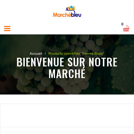
0
›
Accueil
Produits identifiés “Ferme Blais”
BIENVENUE SUR NOTRE
MARCHÉ