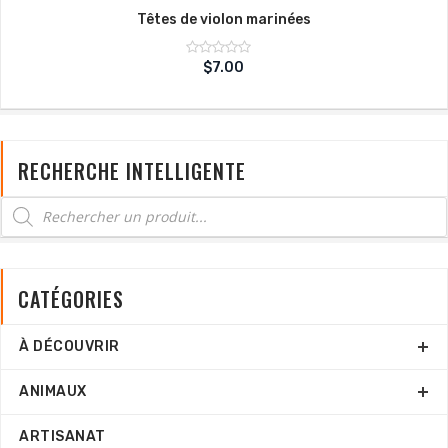
Têtes de violon marinées
Note
$
7.00
sur
0
5
RECHERCHE INTELLIGENTE
CATÉGORIES
À DÉCOUVRIR
ANIMAUX
ARTISANAT