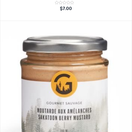
Note
$
7.00
sur
0
5