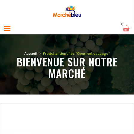
0
›
Accueil
Produits identifiés “Gourmet sauvage”
BIENVENUE SUR NOTRE
MARCHÉ