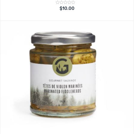
Note
$
10.00
sur
0
5