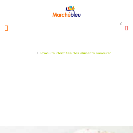
0
›
Accueil
Produits identifiés “les aliments saveurs”
BIENVENUE SUR NOTRE
MARCHÉ