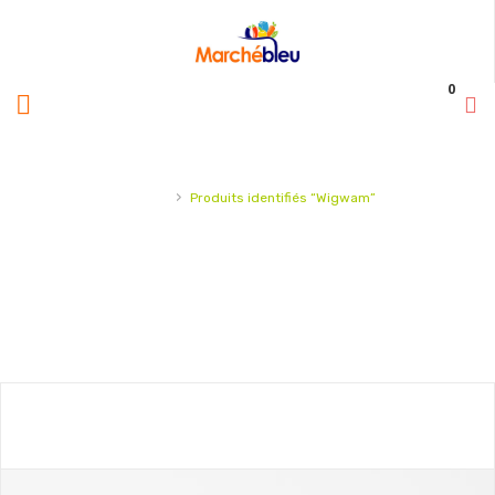
0
›
Accueil
Produits identifiés “Wigwam”
BIENVENUE SUR NOTRE
MARCHÉ