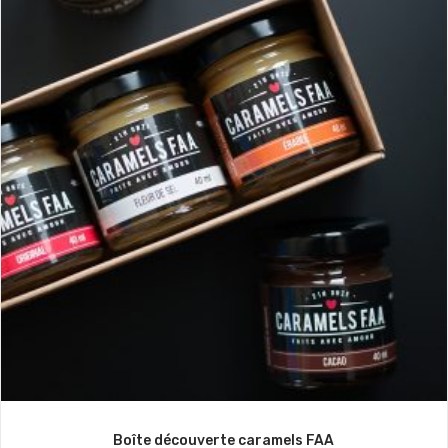
Boîte découverte caramels FAA