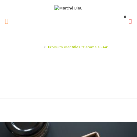
0
›
Accueil
Produits identifiés “Caramels FAA”
BIENVENUE SUR NOTRE
MARCHÉ